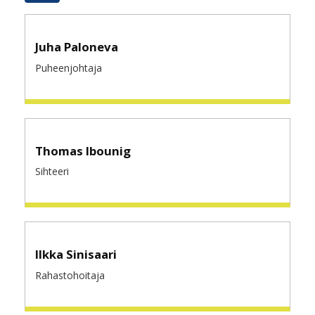
Juha Paloneva
Puheenjohtaja
Thomas Ibounig
Sihteeri
Ilkka Sinisaari
Rahastohoitaja