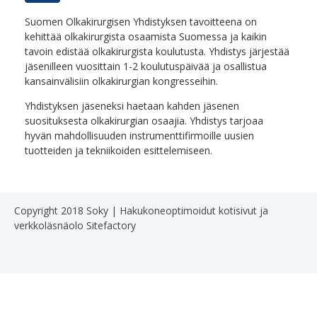
Suomen Olkakirurgisen Yhdistyksen tavoitteena on
kehittää olkakirurgista osaamista Suomessa ja kaikin
tavoin edistää olkakirurgista koulutusta. Yhdistys järjestää
jäsenilleen vuosittain 1-2 koulutuspäivää ja osallistua
kansainvälisiin olkakirurgian kongresseihin.
Yhdistyksen jäseneksi haetaan kahden jäsenen
suosituksesta olkakirurgian osaajia. Yhdistys tarjoaa
hyvän mahdollisuuden instrumenttifirmoille uusien
tuotteiden ja tekniikoiden esittelemiseen.
Copyright 2018 Soky |
Hakukoneoptimoidut kotisivut ja
verkkoläsnäolo Sitefactory